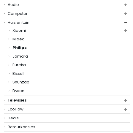
Audio
Computer
Huis en tuin
Xiaomi
Midea
Philips
Jamara
Eureka
Bissell
Shunzao
Dyson
Televisies
EcoFlow
Deals
Retourkansjes