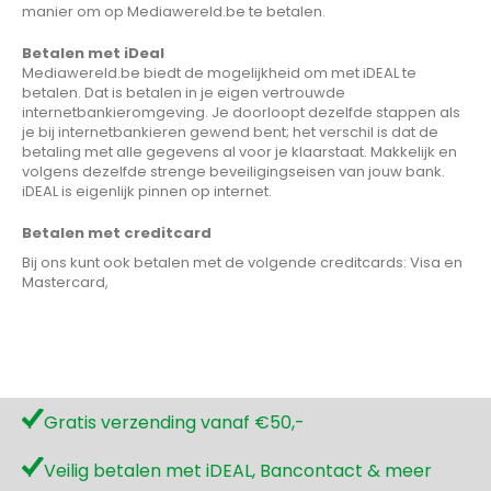
manier om op Mediawereld.be te betalen.
Betalen met iDeal
Mediawereld.be biedt de mogelijkheid om met iDEAL te
betalen. Dat is betalen in je eigen vertrouwde
internetbankieromgeving. Je doorloopt dezelfde stappen als
je bij internetbankieren gewend bent; het verschil is dat de
betaling met alle gegevens al voor je klaarstaat. Makkelijk en
volgens dezelfde strenge beveiligingseisen van jouw bank.
iDEAL is eigenlijk pinnen op internet.
Betalen met creditcard
Bij ons kunt ook betalen met de volgende creditcards: Visa en
Mastercard,
Gratis verzending vanaf €50,-
Veilig betalen met iDEAL, Bancontact & meer