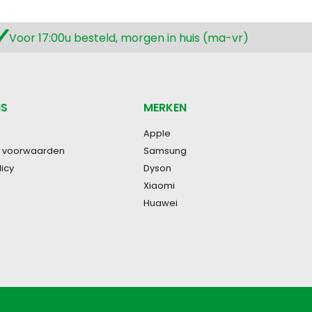
Voor 17:00u besteld, morgen in huis (ma-vr)
NS
MERKEN
Apple
 voorwaarden
Samsung
licy
Dyson
Xiaomi
Huawei