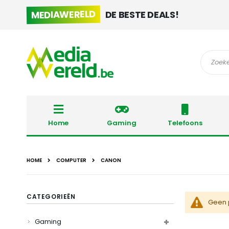
MEDIAWERELD
DE BESTE DEALS!
Zoek
Home
Gaming
Telefoons
HOME
COMPUTER
CANON
CATEGORIEËN
Geen 
Gaming