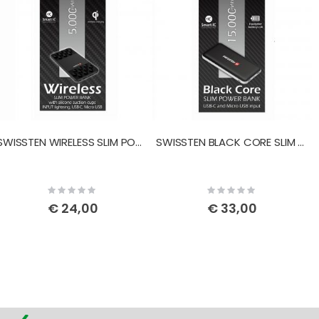
SWISSTEN WIRELESS SLIM POWER BANK 5000 mAh
SWISSTEN BLACK CORE SLIM POWER BANK 15.000 mAh USB-C INPUT
Rating:
Rating:
0%
0%
€ 24,00
€ 33,00