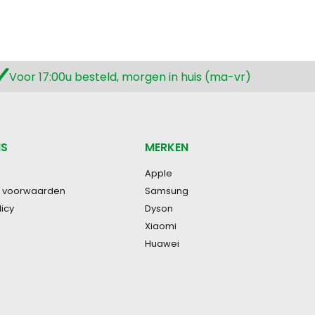
Voor 17:00u besteld, morgen in huis (ma-vr)
NS
MERKEN
Apple
 voorwaarden
Samsung
licy
Dyson
Xiaomi
Huawei