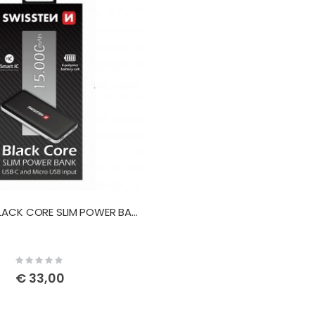
SWISSTEN BLACK CORE SLIM POWER BANK 15.000 mAh USB-C INPUT
Rating:
0%
€ 33,00