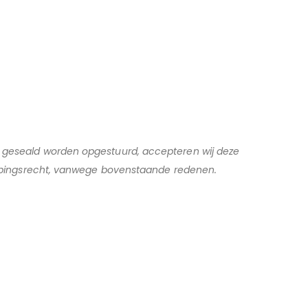
 geseald worden opgestuurd, accepteren wij deze
oepingsrecht, vanwege bovenstaande redenen.