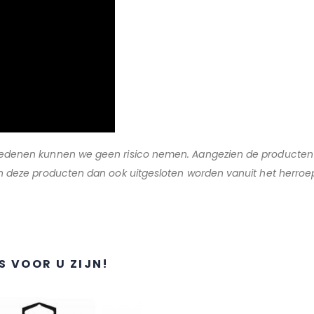
sredenen kunnen we geen risico nemen. Aangezien de producten
llen deze producten dan ook uitgesloten worden vanuit het herr
S VOOR U ZIJN!