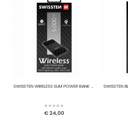
SWISSTEN WIRELESS SLIM POWER BANK 5000 mAh
Rating:
0%
€ 24,00