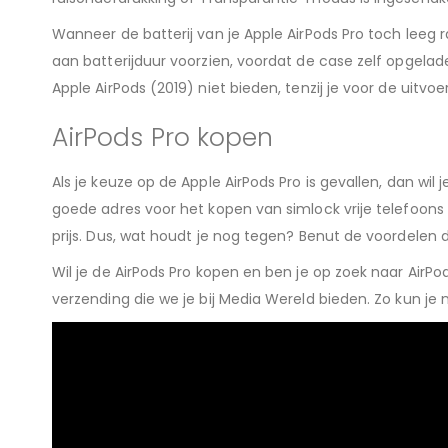
Wanneer de batterij van je Apple AirPods Pro toch leeg
aan batterijduur voorzien, voordat de case zelf opgelade
Apple AirPods (2019) niet bieden, tenzij je voor de uitv
AirPods Pro kopen
Als je keuze op de Apple AirPods Pro is gevallen, dan wil
goede adres voor het kopen van simlock vrije telefoons 
prijs. Dus, wat houdt je nog tegen? Benut de voordelen d
Wil je de AirPods Pro kopen en ben je op zoek naar AirPo
verzending die we je bij Media Wereld bieden. Zo kun je 