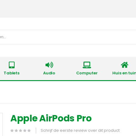
Tablets
Audio
Computer
Huis en tui
Apple AirPods Pro
Schrijf de eerste review over dit product