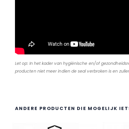
Let op: In het kader van hygiënische en/of gezondheid
producten niet meer indien de seal verbroken is en zu
ANDERE PRODUCTEN DIE MOGELIJK IET