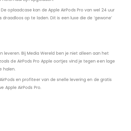
. De oplaadcase kan de Apple AirPods Pro van wel 24 uur
 draadloos op te laden. Dit is een luxe die de ‘gewone’
an leveren. Bij Media Wereld ben je niet alleen aan het
als de AirPods Pro Apple oortjes vind je tegen een lage
e halen.
irPods en profiteer van de snelle levering en de gratis
we Apple AirPods Pro.